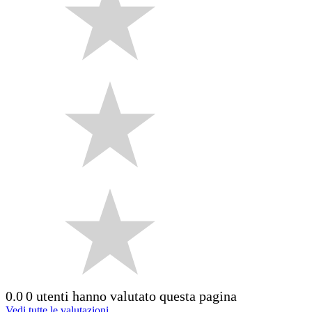
0.0
0 utenti hanno valutato questa pagina
Vedi tutte le valutazioni