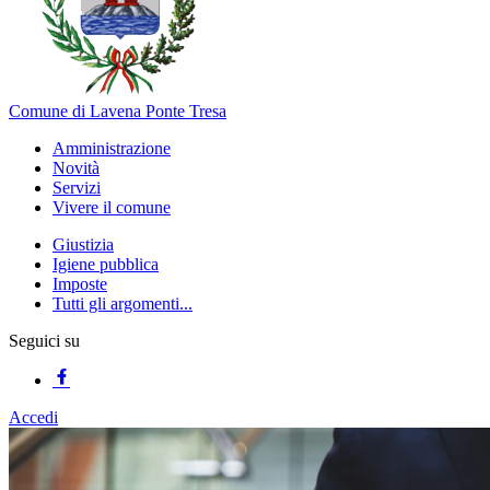
Comune di Lavena Ponte Tresa
Amministrazione
Novità
Servizi
Vivere il comune
Giustizia
Igiene pubblica
Imposte
Tutti gli argomenti...
Seguici su
Accedi