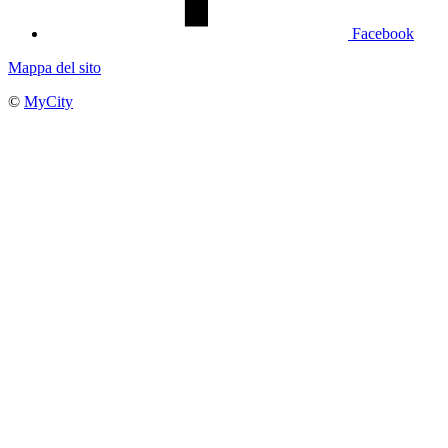
Facebook
Mappa del sito
©
MyCity