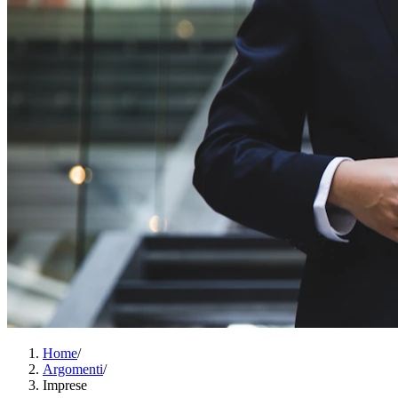
Home
/
Argomenti
/
Imprese