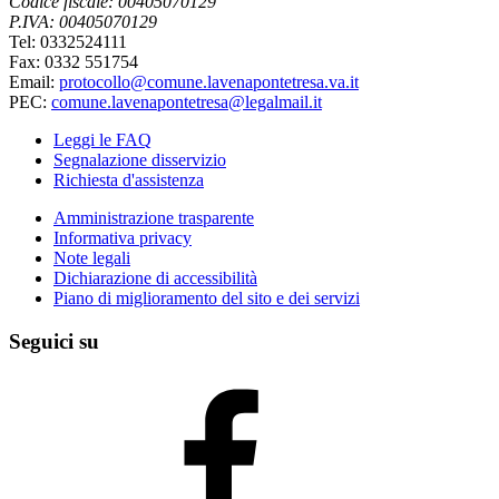
Codice fiscale: 00405070129
P.IVA: 00405070129
Tel: 0332524111
Fax: 0332 551754
Email:
protocollo@comune.lavenapontetresa.va.it
PEC:
comune.lavenapontetresa@legalmail.it
Leggi le FAQ
Segnalazione disservizio
Richiesta d'assistenza
Amministrazione trasparente
Informativa privacy
Note legali
Dichiarazione di accessibilità
Piano di miglioramento del sito e dei servizi
Seguici su