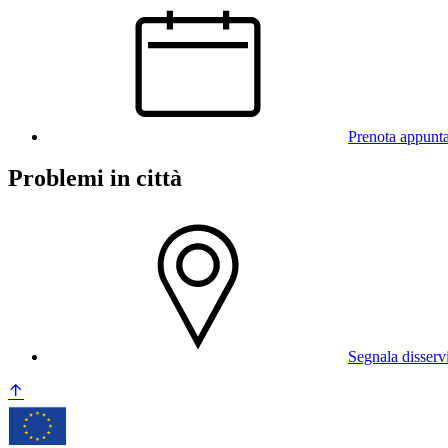
Prenota appunt
Problemi in città
Segnala disserv