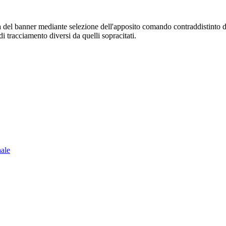
sura del banner mediante selezione dell'apposito comando contraddistinto 
i tracciamento diversi da quelli sopracitati.
nale