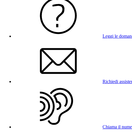
Leggi le doman
Richiedi assist
Chiama il num