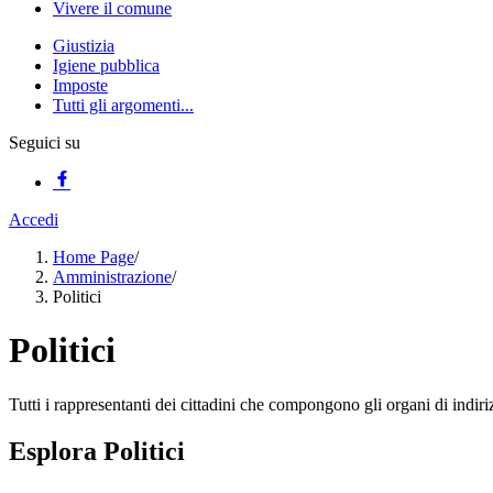
Vivere il comune
Giustizia
Igiene pubblica
Imposte
Tutti gli argomenti...
Seguici su
Accedi
Home Page
/
Amministrazione
/
Politici
Politici
Tutti i rappresentanti dei cittadini che compongono gli organi di indir
Esplora Politici