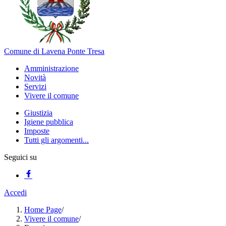
Comune di Lavena Ponte Tresa
Amministrazione
Novità
Servizi
Vivere il comune
Giustizia
Igiene pubblica
Imposte
Tutti gli argomenti...
Seguici su
Accedi
Home Page
/
Vivere il comune
/