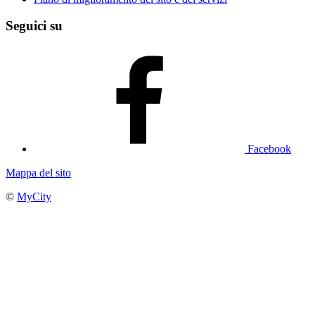
Seguici su
Facebook
Mappa del sito
©
MyCity