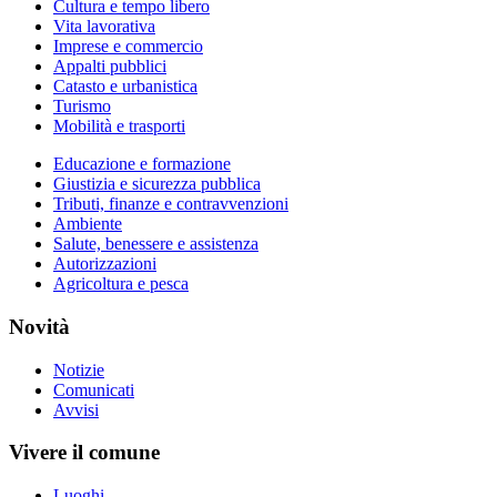
Cultura e tempo libero
Vita lavorativa
Imprese e commercio
Appalti pubblici
Catasto e urbanistica
Turismo
Mobilità e trasporti
Educazione e formazione
Giustizia e sicurezza pubblica
Tributi, finanze e contravvenzioni
Ambiente
Salute, benessere e assistenza
Autorizzazioni
Agricoltura e pesca
Novità
Notizie
Comunicati
Avvisi
Vivere il comune
Luoghi