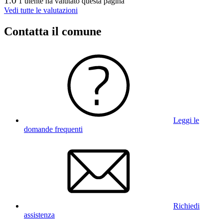
1.0
1 utente ha valutato questa pagina
Vedi tutte le valutazioni
Contatta il comune
Leggi le
domande frequenti
Richiedi
assistenza