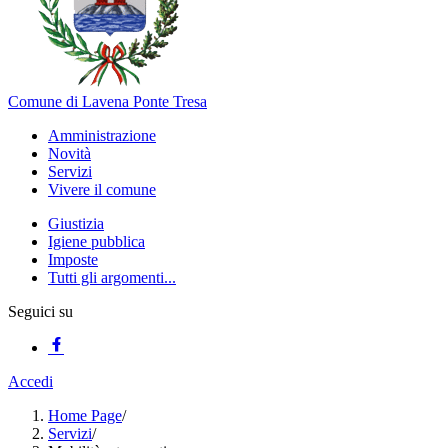
Comune di Lavena Ponte Tresa
Amministrazione
Novità
Servizi
Vivere il comune
Giustizia
Igiene pubblica
Imposte
Tutti gli argomenti...
Seguici su
Accedi
Home Page
/
Servizi
/