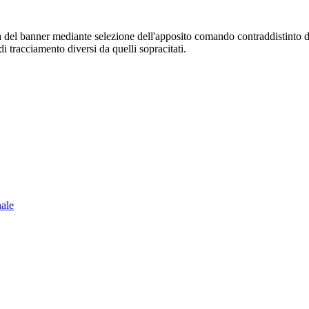
sura del banner mediante selezione dell'apposito comando contraddistinto 
i tracciamento diversi da quelli sopracitati.
nale