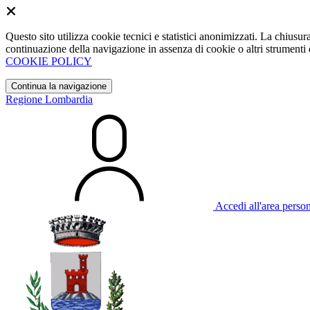
Questo sito utilizza cookie tecnici e statistici anonimizzati. La chiu
continuazione della navigazione in assenza di cookie o altri strumenti d
COOKIE POLICY
Continua la navigazione
Regione Lombardia
Accedi all'area perso