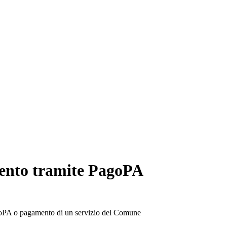
mento tramite PagoPA
goPA o pagamento di un servizio del Comune