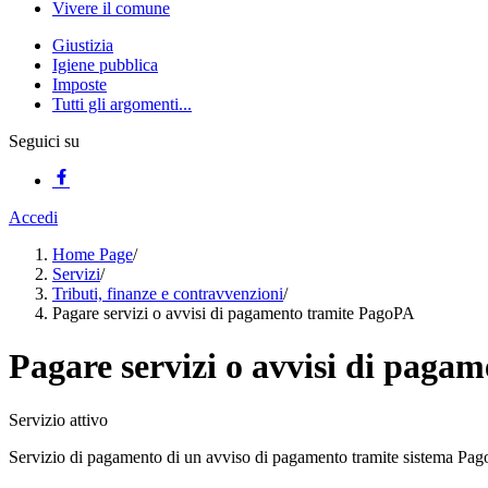
Vivere il comune
Giustizia
Igiene pubblica
Imposte
Tutti gli argomenti...
Seguici su
Accedi
Home Page
/
Servizi
/
Tributi, finanze e contravvenzioni
/
Pagare servizi o avvisi di pagamento tramite PagoPA
Pagare servizi o avvisi di paga
Servizio attivo
Servizio di pagamento di un avviso di pagamento tramite sistema Pa