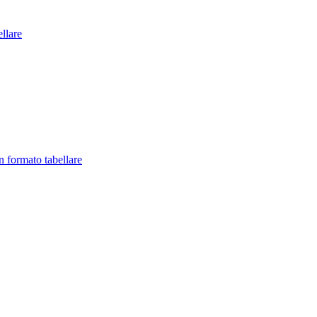
llare
in formato tabellare