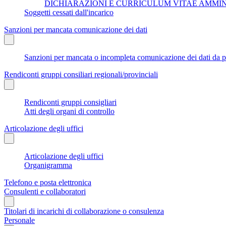
DICHIARAZIONI E CURRICULUM VITAE AMMI
Soggetti cessati dall'incarico
Sanzioni per mancata comunicazione dei dati
Sanzioni per mancata o incompleta comunicazione dei dati da parte
Rendiconti gruppi consiliari regionali/provinciali
Rendiconti gruppi consigliari
Atti degli organi di controllo
Articolazione degli uffici
Articolazione degli uffici
Organigramma
Telefono e posta elettronica
Consulenti e collaboratori
Titolari di incarichi di collaborazione o consulenza
Personale