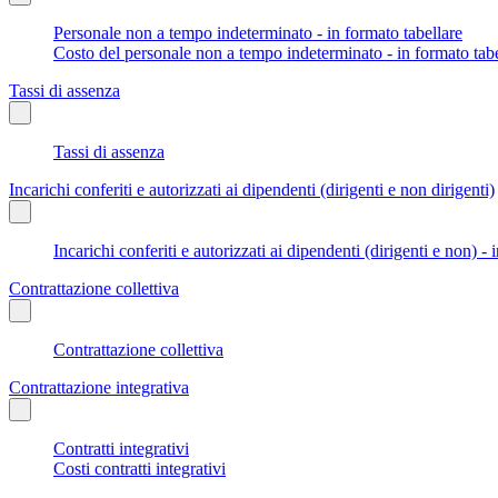
Personale non a tempo indeterminato - in formato tabellare
Costo del personale non a tempo indeterminato - in formato tabe
Tassi di assenza
Tassi di assenza
Incarichi conferiti e autorizzati ai dipendenti (dirigenti e non dirigenti)
Incarichi conferiti e autorizzati ai dipendenti (dirigenti e non) - 
Contrattazione collettiva
Contrattazione collettiva
Contrattazione integrativa
Contratti integrativi
Costi contratti integrativi