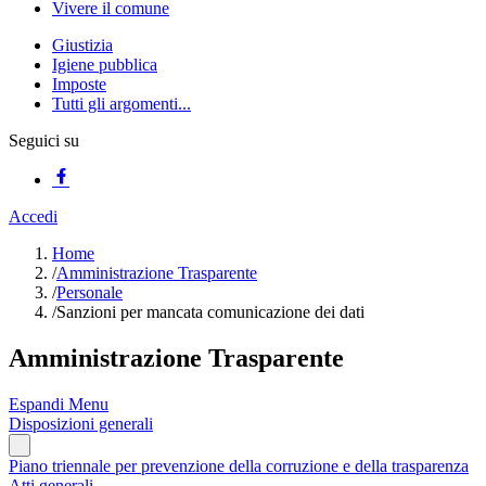
Vivere il comune
Giustizia
Igiene pubblica
Imposte
Tutti gli argomenti...
Seguici su
Accedi
Home
/
Amministrazione Trasparente
/
Personale
/
Sanzioni per mancata comunicazione dei dati
Amministrazione Trasparente
Espandi Menu
Disposizioni generali
Piano triennale per prevenzione della corruzione e della trasparenza
Atti generali