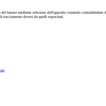
sura del banner mediante selezione dell'apposito comando contraddistinto 
i tracciamento diversi da quelli sopracitati.
nale