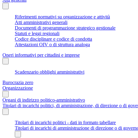
Riferimenti normativi su organizzazione e attività
Atti amministrativi generali
Documenti di programmazione strategico gestionale
Statuti e leggi regionali
Codice disciplinare e codice di condotta
Attestazioni OIV o di struttura analoga
Oneri informativi per cittadini e imprese
Scadenzario obblighi amministrativi
Burocrazia zero
Organizzazione
Organi di indirizzo politico-amministrativo
Titolari di incarichi politici, di amministrazione, di direzione o di gov
Titolari di incarichi politici - dati in formato tabellare
Titolari di incarichi di amministrazione di direzione o di govern