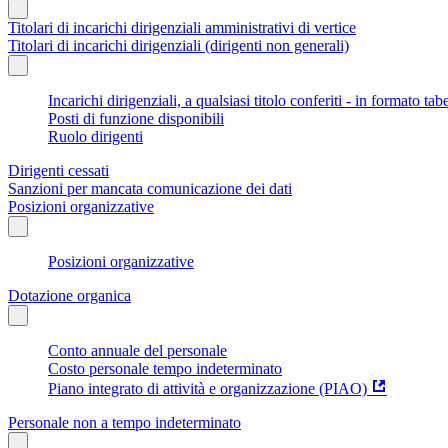
Titolari di incarichi dirigenziali amministrativi di vertice
Titolari di incarichi dirigenziali (dirigenti non generali)
Incarichi dirigenziali, a qualsiasi titolo conferiti - in formato tab
Posti di funzione disponibili
Ruolo dirigenti
Dirigenti cessati
Sanzioni per mancata comunicazione dei dati
Posizioni organizzative
Posizioni organizzative
Dotazione organica
Conto annuale del personale
Costo personale tempo indeterminato
Piano integrato di attività e organizzazione (PIAO)
Personale non a tempo indeterminato