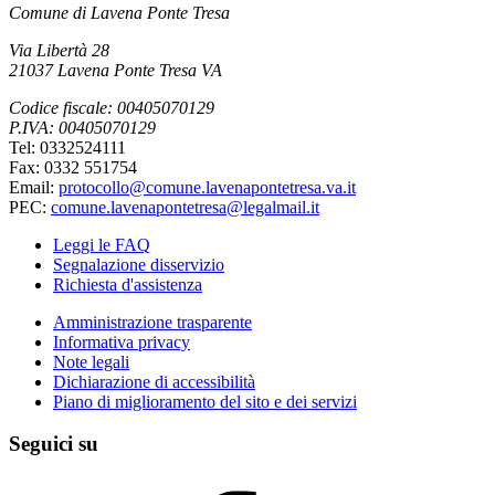
Comune di Lavena Ponte Tresa
Via Libertà 28
21037 Lavena Ponte Tresa VA
Codice fiscale: 00405070129
P.IVA: 00405070129
Tel: 0332524111
Fax: 0332 551754
Email:
protocollo@comune.lavenapontetresa.va.it
PEC:
comune.lavenapontetresa@legalmail.it
Leggi le FAQ
Segnalazione disservizio
Richiesta d'assistenza
Amministrazione trasparente
Informativa privacy
Note legali
Dichiarazione di accessibilità
Piano di miglioramento del sito e dei servizi
Seguici su