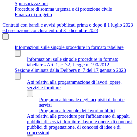
Sponsorizzazioni
Procedure di somma urgenza e di protezione civile
Finanza di progetto
Contratti con bandi e avvisi pubblicati prima o dopo il 1 luglio 2023
ed esecuzione conclusa entro il 31 dicembre 2023
Informazioni sulle singole procedure in formato tabellare
Informazioni sulle singole procedure in formato
tabellare - Art. 1, c. 32, Legge n. 190/2012
Sezione eliminata dalla Delibera n. 7 del 17 gennaio 2023
Atti relativi alla programmazione di lavori, opere,
servizi e forniture
Programma biennale degli acquisiti di beni e
servizi
Programma triennale dei lavori pubblici
Atti relativi alle procedure per l'affidamento di appalti
pubblici di servizi, forniture, lavori e opere, di concorsi
pubblici di progettazione, di concorsi di idee e di
concessioni