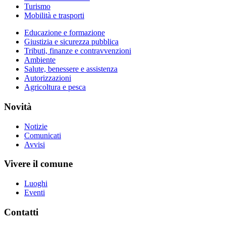
Turismo
Mobilità e trasporti
Educazione e formazione
Giustizia e sicurezza pubblica
Tributi, finanze e contravvenzioni
Ambiente
Salute, benessere e assistenza
Autorizzazioni
Agricoltura e pesca
Novità
Notizie
Comunicati
Avvisi
Vivere il comune
Luoghi
Eventi
Contatti