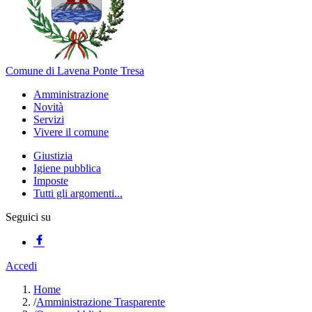
Comune di Lavena Ponte Tresa
Amministrazione
Novità
Servizi
Vivere il comune
Giustizia
Igiene pubblica
Imposte
Tutti gli argomenti...
Seguici su
Accedi
Home
/
Amministrazione Trasparente