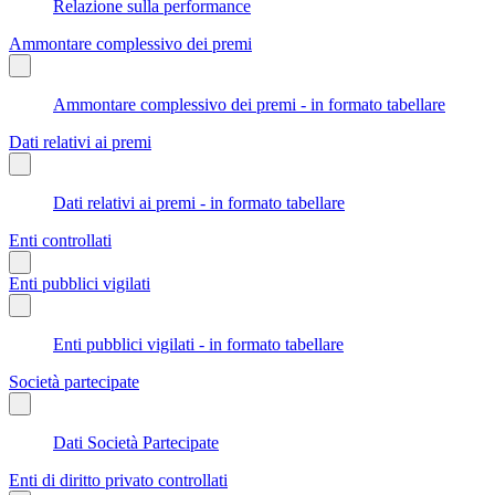
Relazione sulla performance
Ammontare complessivo dei premi
Ammontare complessivo dei premi - in formato tabellare
Dati relativi ai premi
Dati relativi ai premi - in formato tabellare
Enti controllati
Enti pubblici vigilati
Enti pubblici vigilati - in formato tabellare
Società partecipate
Dati Società Partecipate
Enti di diritto privato controllati