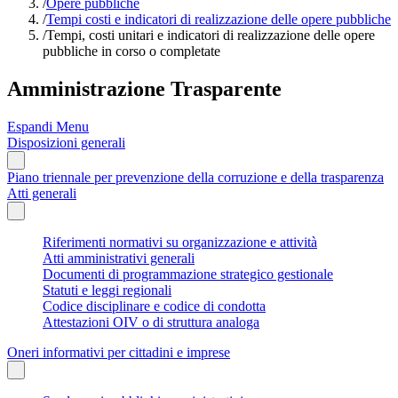
/
Opere pubbliche
/
Tempi costi e indicatori di realizzazione delle opere pubbliche
/
Tempi, costi unitari e indicatori di realizzazione delle opere
pubbliche in corso o completate
Amministrazione Trasparente
Espandi Menu
Disposizioni generali
Piano triennale per prevenzione della corruzione e della trasparenza
Atti generali
Riferimenti normativi su organizzazione e attività
Atti amministrativi generali
Documenti di programmazione strategico gestionale
Statuti e leggi regionali
Codice disciplinare e codice di condotta
Attestazioni OIV o di struttura analoga
Oneri informativi per cittadini e imprese