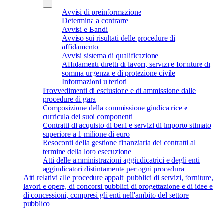
Avvisi di preinformazione
Determina a contrarre
Avvisi e Bandi
Avviso sui risultati delle procedure di
affidamento
Avvisi sistema di qualificazione
Affidamenti diretti di lavori, servizi e forniture di
somma urgenza e di protezione civile
Informazioni ulteriori
Provvedimenti di esclusione e di ammissione dalle
procedure di gara
Composizione della commissione giudicatrice e
curricula dei suoi componenti
Contratti di acquisto di beni e servizi di importo stimato
superiore a 1 milione di euro
Resoconti della gestione finanziaria dei contratti al
termine della loro esecuzione
Atti delle amministrazioni aggiudicatrici e degli enti
aggiudicatori distintamente per ogni procedura
Atti relativi alle procedure appalti pubblici di servizi, forniture,
lavori e opere, di concorsi pubblici di progettazione e di idee e
di concessioni, compresi gli enti nell'ambito del settore
pubblico