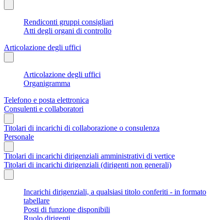
Rendiconti gruppi consigliari
Atti degli organi di controllo
Articolazione degli uffici
Articolazione degli uffici
Organigramma
Telefono e posta elettronica
Consulenti e collaboratori
Titolari di incarichi di collaborazione o consulenza
Personale
Titolari di incarichi dirigenziali amministrativi di vertice
Titolari di incarichi dirigenziali (dirigenti non generali)
Incarichi dirigenziali, a qualsiasi titolo conferiti - in formato
tabellare
Posti di funzione disponibili
Ruolo dirigenti