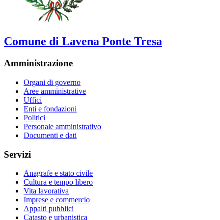
Comune di Lavena Ponte Tresa
Amministrazione
Organi di governo
Aree amministrative
Uffici
Enti e fondazioni
Politici
Personale amministrativo
Documenti e dati
Servizi
Anagrafe e stato civile
Cultura e tempo libero
Vita lavorativa
Imprese e commercio
Appalti pubblici
Catasto e urbanistica