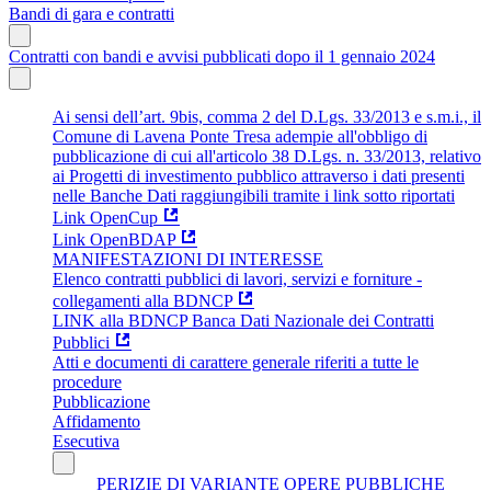
Bandi di gara e contratti
Contratti con bandi e avvisi pubblicati dopo il 1 gennaio 2024
Ai sensi dell’art. 9bis, comma 2 del D.Lgs. 33/2013 e s.m.i., il
Comune di Lavena Ponte Tresa adempie all'obbligo di
pubblicazione di cui all'articolo 38 D.Lgs. n. 33/2013, relativo
ai Progetti di investimento pubblico attraverso i dati presenti
nelle Banche Dati raggiungibili tramite i link sotto riportati
Link OpenCup
Link OpenBDAP
MANIFESTAZIONI DI INTERESSE
Elenco contratti pubblici di lavori, servizi e forniture -
collegamenti alla BDNCP
LINK alla BDNCP Banca Dati Nazionale dei Contratti
Pubblici
Atti e documenti di carattere generale riferiti a tutte le
procedure
Pubblicazione
Affidamento
Esecutiva
PERIZIE DI VARIANTE OPERE PUBBLICHE