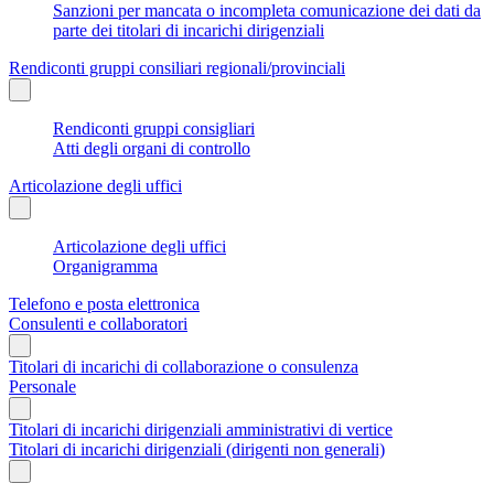
Sanzioni per mancata o incompleta comunicazione dei dati da
parte dei titolari di incarichi dirigenziali
Rendiconti gruppi consiliari regionali/provinciali
Rendiconti gruppi consigliari
Atti degli organi di controllo
Articolazione degli uffici
Articolazione degli uffici
Organigramma
Telefono e posta elettronica
Consulenti e collaboratori
Titolari di incarichi di collaborazione o consulenza
Personale
Titolari di incarichi dirigenziali amministrativi di vertice
Titolari di incarichi dirigenziali (dirigenti non generali)