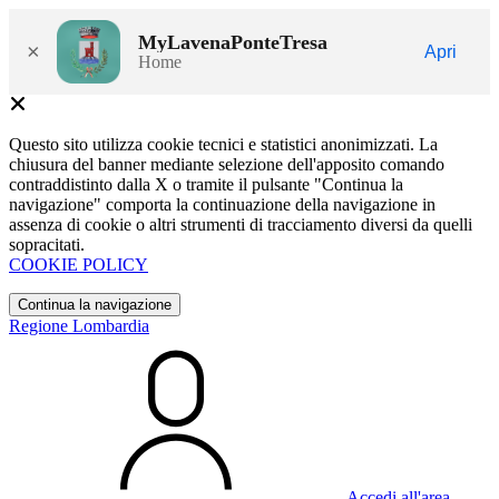
MyLavenaPonteTresa
×
Apri
Home
Questo sito utilizza cookie tecnici e statistici anonimizzati. La
chiusura del banner mediante selezione dell'apposito comando
contraddistinto dalla X o tramite il pulsante "Continua la
navigazione" comporta la continuazione della navigazione in
assenza di cookie o altri strumenti di tracciamento diversi da quelli
sopracitati.
COOKIE POLICY
Continua la navigazione
Regione Lombardia
Accedi all'area