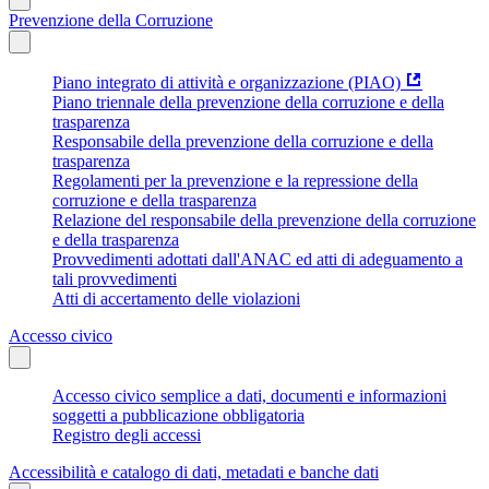
Prevenzione della Corruzione
Piano integrato di attività e organizzazione (PIAO)
Piano triennale della prevenzione della corruzione e della
trasparenza
Responsabile della prevenzione della corruzione e della
trasparenza
Regolamenti per la prevenzione e la repressione della
corruzione e della trasparenza
Relazione del responsabile della prevenzione della corruzione
e della trasparenza
Provvedimenti adottati dall'ANAC ed atti di adeguamento a
tali provvedimenti
Atti di accertamento delle violazioni
Accesso civico
Accesso civico semplice a dati, documenti e informazioni
soggetti a pubblicazione obbligatoria
Registro degli accessi
Accessibilità e catalogo di dati, metadati e banche dati