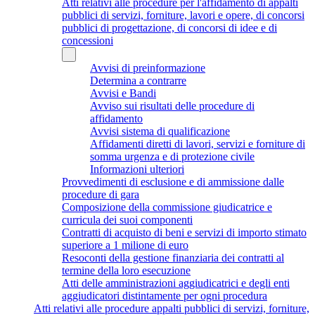
Atti relativi alle procedure per l'affidamento di appalti
pubblici di servizi, forniture, lavori e opere, di concorsi
pubblici di progettazione, di concorsi di idee e di
concessioni
Avvisi di preinformazione
Determina a contrarre
Avvisi e Bandi
Avviso sui risultati delle procedure di
affidamento
Avvisi sistema di qualificazione
Affidamenti diretti di lavori, servizi e forniture di
somma urgenza e di protezione civile
Informazioni ulteriori
Provvedimenti di esclusione e di ammissione dalle
procedure di gara
Composizione della commissione giudicatrice e
curricula dei suoi componenti
Contratti di acquisto di beni e servizi di importo stimato
superiore a 1 milione di euro
Resoconti della gestione finanziaria dei contratti al
termine della loro esecuzione
Atti delle amministrazioni aggiudicatrici e degli enti
aggiudicatori distintamente per ogni procedura
Atti relativi alle procedure appalti pubblici di servizi, forniture,