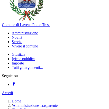
Comune di Lavena Ponte Tresa
Amministrazione
Novità
Servizi
Vivere il comune
Giustizia
Igiene pubblica
Imposte
Tutti gli argomenti...
Seguici su
Accedi
Home
/
Amministrazione Trasparente