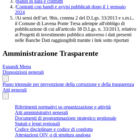
/
Bandi di gara e contratti
/
Contratti con bandi e avvisi pubblicati dopo il 1 gennaio
2024
/
Ai sensi dell’art. 9bis, comma 2 del D.Lgs. 33/2013 e s.m.i.,
il Comune di Lavena Ponte Tresa adempie all'obbligo di
pubblicazione di cui all'articolo 38 D.Lgs. n. 33/2013, relativo
ai Progetti di investimento pubblico attraverso i dati presenti
nelle Banche Dati raggiungibili tramite i link sotto riportati
Amministrazione Trasparente
Espandi Menu
Disposizioni generali
Piano triennale per prevenzione della corruzione e della trasparenza
Atti generali
Riferimenti normativi su organizzazione e attività
Atti amministrativi generali
Documenti di programmazione strategico gestionale
Statuti e leggi regionali
Codice disciplinare e codice di condotta
Attestazioni OIV o di struttura analoga