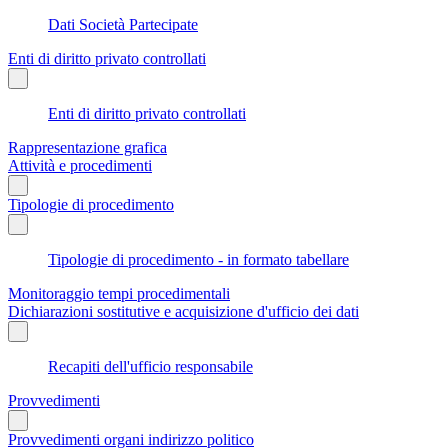
Dati Società Partecipate
Enti di diritto privato controllati
Enti di diritto privato controllati
Rappresentazione grafica
Attività e procedimenti
Tipologie di procedimento
Tipologie di procedimento - in formato tabellare
Monitoraggio tempi procedimentali
Dichiarazioni sostitutive e acquisizione d'ufficio dei dati
Recapiti dell'ufficio responsabile
Provvedimenti
Provvedimenti organi indirizzo politico