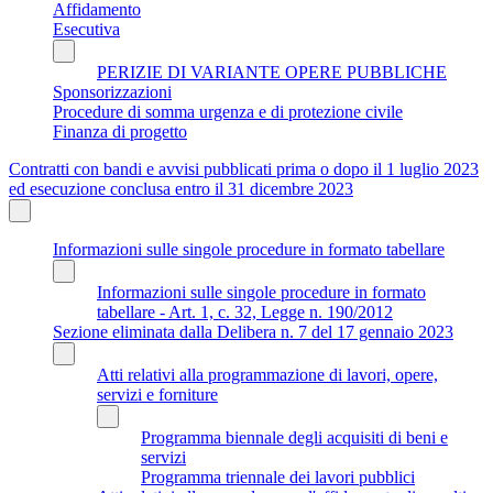
Affidamento
Esecutiva
PERIZIE DI VARIANTE OPERE PUBBLICHE
Sponsorizzazioni
Procedure di somma urgenza e di protezione civile
Finanza di progetto
Contratti con bandi e avvisi pubblicati prima o dopo il 1 luglio 2023
ed esecuzione conclusa entro il 31 dicembre 2023
Informazioni sulle singole procedure in formato tabellare
Informazioni sulle singole procedure in formato
tabellare - Art. 1, c. 32, Legge n. 190/2012
Sezione eliminata dalla Delibera n. 7 del 17 gennaio 2023
Atti relativi alla programmazione di lavori, opere,
servizi e forniture
Programma biennale degli acquisiti di beni e
servizi
Programma triennale dei lavori pubblici