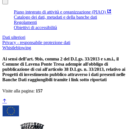
Piano integrato di attività e organizzazione (PIAO)
Catalogo dei dati, metadati e della banche dati
Regolamenti
Obiettivi di accessibilità
Dati ulteriori
Privacy - responsabile protezione dati
Whistleblowing
Ai sensi dell’art. 9bis, comma 2 del D.Lgs. 33/2013 e s.m.i., il
Comune di Lavena Ponte Tresa adempie all'obbligo di
pubblicazione di cui all'articolo 38 D.Lgs. n. 33/2013, relativo ai
Progetti di investimento pubblico attraverso i dati presenti nelle
Banche Dati raggiungibili tramite i link sotto riportati
Visite alla pagina:
157