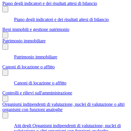
Piano degli indicatori e dei risultati attesi di bilancio
Piano degli indicatori e dei risultati attesi di bilancio
Beni immobili e gestione patrimonio
Patrimonio immobiliare
Patrimonio immobiliare
Canoni di locazione o affitto
Canoni di locazione o affitto
Controlli e rilievi sull'amministrazione
Organismi indipendenti di valutazione, nuclei di valutazione o altri
organismi con funzioni analoghe
Atti degli Organismi indipendenti di valutazione, nuclei di
valutazione o altri organismi con funzioni analoghe