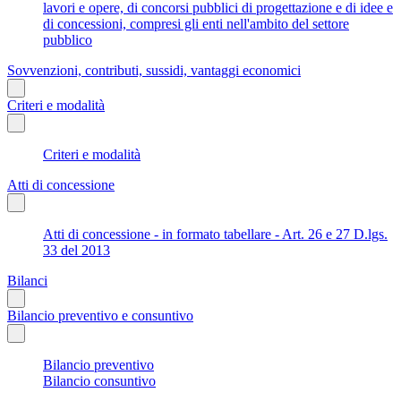
lavori e opere, di concorsi pubblici di progettazione e di idee e
di concessioni, compresi gli enti nell'ambito del settore
pubblico
Sovvenzioni, contributi, sussidi, vantaggi economici
Criteri e modalità
Criteri e modalità
Atti di concessione
Atti di concessione - in formato tabellare - Art. 26 e 27 D.lgs.
33 del 2013
Bilanci
Bilancio preventivo e consuntivo
Bilancio preventivo
Bilancio consuntivo