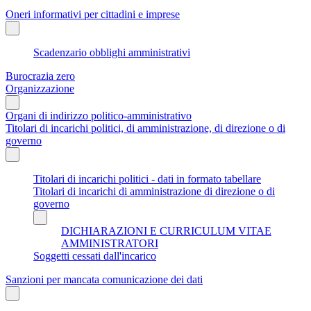
Oneri informativi per cittadini e imprese
Scadenzario obblighi amministrativi
Burocrazia zero
Organizzazione
Organi di indirizzo politico-amministrativo
Titolari di incarichi politici, di amministrazione, di direzione o di
governo
Titolari di incarichi politici - dati in formato tabellare
Titolari di incarichi di amministrazione di direzione o di
governo
DICHIARAZIONI E CURRICULUM VITAE
AMMINISTRATORI
Soggetti cessati dall'incarico
Sanzioni per mancata comunicazione dei dati