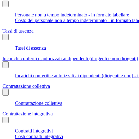
Personale non a tempo indeterminato - in formato tabellare
Costo del personale non a tempo indeterminato - in formato tabe
Tassi di assenza
Tassi di assenza
Incarichi conferiti e autorizzati ai dipendenti (dirigenti e non dirigenti)
Incarichi conferiti e autorizzati ai dipendenti (dirigenti e non) - 
Contrattazione collettiva
Contrattazione collettiva
Contrattazione integrativa
Contratti integrativi
Costi contratti integrativi