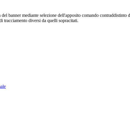
sura del banner mediante selezione dell'apposito comando contraddistinto 
i tracciamento diversi da quelli sopracitati.
nale