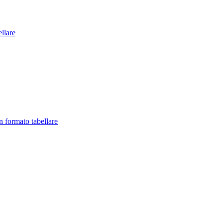
llare
in formato tabellare