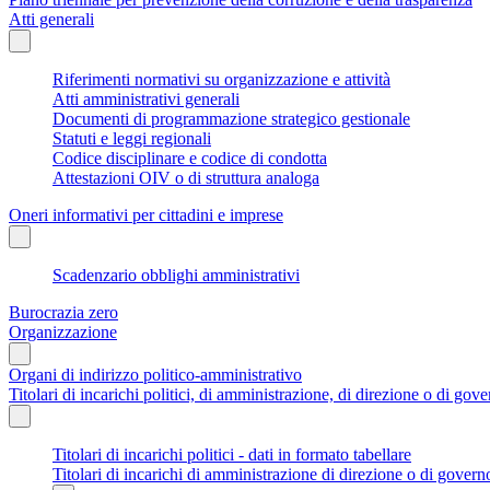
Atti generali
Riferimenti normativi su organizzazione e attività
Atti amministrativi generali
Documenti di programmazione strategico gestionale
Statuti e leggi regionali
Codice disciplinare e codice di condotta
Attestazioni OIV o di struttura analoga
Oneri informativi per cittadini e imprese
Scadenzario obblighi amministrativi
Burocrazia zero
Organizzazione
Organi di indirizzo politico-amministrativo
Titolari di incarichi politici, di amministrazione, di direzione o di gov
Titolari di incarichi politici - dati in formato tabellare
Titolari di incarichi di amministrazione di direzione o di govern