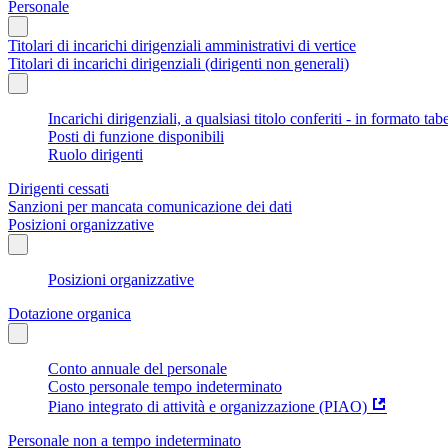
Personale
Titolari di incarichi dirigenziali amministrativi di vertice
Titolari di incarichi dirigenziali (dirigenti non generali)
Incarichi dirigenziali, a qualsiasi titolo conferiti - in formato tab
Posti di funzione disponibili
Ruolo dirigenti
Dirigenti cessati
Sanzioni per mancata comunicazione dei dati
Posizioni organizzative
Posizioni organizzative
Dotazione organica
Conto annuale del personale
Costo personale tempo indeterminato
Piano integrato di attività e organizzazione (PIAO)
Personale non a tempo indeterminato