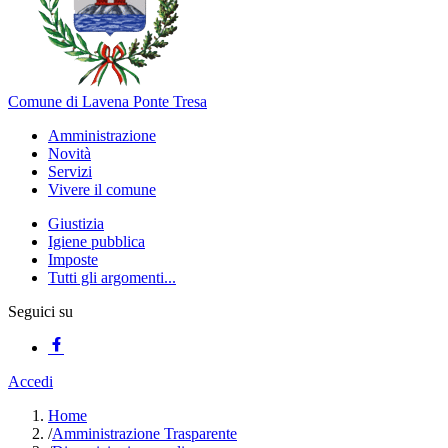
Comune di Lavena Ponte Tresa
Amministrazione
Novità
Servizi
Vivere il comune
Giustizia
Igiene pubblica
Imposte
Tutti gli argomenti...
Seguici su
Accedi
Home
/
Amministrazione Trasparente