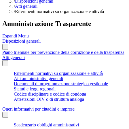
/
Disposizioni generali
/
Atti generali
/
Riferimenti normativi su organizzazione e attività
Amministrazione Trasparente
Espandi Menu
Disposizioni generali
Piano triennale per prevenzione della corruzione e della trasparenza
Atti generali
Riferimenti normativi su organizzazione e attività
Atti amministrativi generali
Documenti di programmazione strategico gestionale
Statuti e leggi regionali
Codice disciplinare e codice di condotta
Attestazioni OIV o di struttura analoga
Oneri informativi per cittadini e imprese
Scadenzario obblighi amministrativi