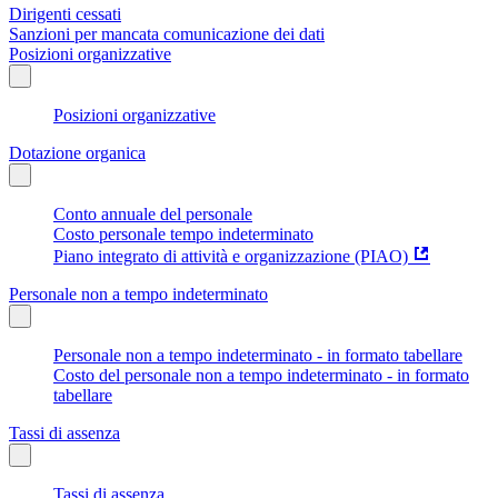
Dirigenti cessati
Sanzioni per mancata comunicazione dei dati
Posizioni organizzative
Posizioni organizzative
Dotazione organica
Conto annuale del personale
Costo personale tempo indeterminato
Piano integrato di attività e organizzazione (PIAO)
Personale non a tempo indeterminato
Personale non a tempo indeterminato - in formato tabellare
Costo del personale non a tempo indeterminato - in formato
tabellare
Tassi di assenza
Tassi di assenza