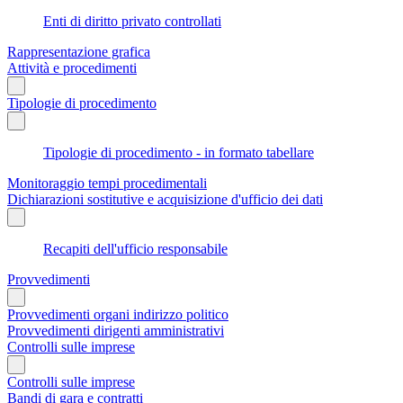
Enti di diritto privato controllati
Rappresentazione grafica
Attività e procedimenti
Tipologie di procedimento
Tipologie di procedimento - in formato tabellare
Monitoraggio tempi procedimentali
Dichiarazioni sostitutive e acquisizione d'ufficio dei dati
Recapiti dell'ufficio responsabile
Provvedimenti
Provvedimenti organi indirizzo politico
Provvedimenti dirigenti amministrativi
Controlli sulle imprese
Controlli sulle imprese
Bandi di gara e contratti