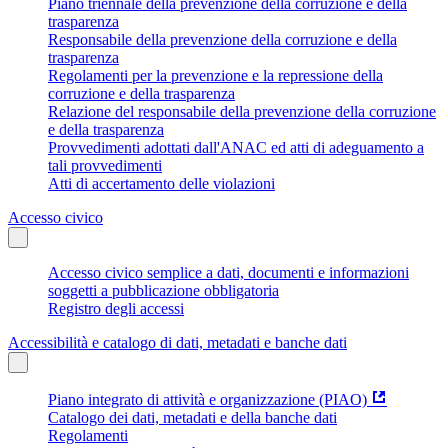
Piano triennale della prevenzione della corruzione e della
trasparenza
Responsabile della prevenzione della corruzione e della
trasparenza
Regolamenti per la prevenzione e la repressione della
corruzione e della trasparenza
Relazione del responsabile della prevenzione della corruzione
e della trasparenza
Provvedimenti adottati dall'ANAC ed atti di adeguamento a
tali provvedimenti
Atti di accertamento delle violazioni
Accesso civico
Accesso civico semplice a dati, documenti e informazioni
soggetti a pubblicazione obbligatoria
Registro degli accessi
Accessibilità e catalogo di dati, metadati e banche dati
Piano integrato di attività e organizzazione (PIAO)
Catalogo dei dati, metadati e della banche dati
Regolamenti