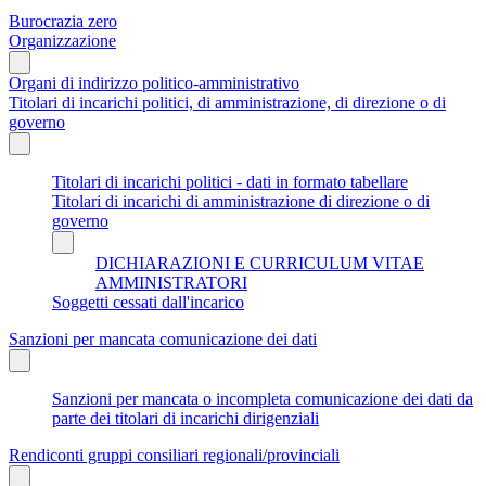
Burocrazia zero
Organizzazione
Organi di indirizzo politico-amministrativo
Titolari di incarichi politici, di amministrazione, di direzione o di
governo
Titolari di incarichi politici - dati in formato tabellare
Titolari di incarichi di amministrazione di direzione o di
governo
DICHIARAZIONI E CURRICULUM VITAE
AMMINISTRATORI
Soggetti cessati dall'incarico
Sanzioni per mancata comunicazione dei dati
Sanzioni per mancata o incompleta comunicazione dei dati da
parte dei titolari di incarichi dirigenziali
Rendiconti gruppi consiliari regionali/provinciali