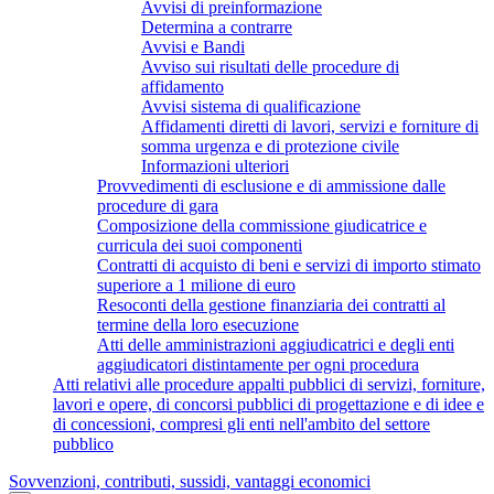
Avvisi di preinformazione
Determina a contrarre
Avvisi e Bandi
Avviso sui risultati delle procedure di
affidamento
Avvisi sistema di qualificazione
Affidamenti diretti di lavori, servizi e forniture di
somma urgenza e di protezione civile
Informazioni ulteriori
Provvedimenti di esclusione e di ammissione dalle
procedure di gara
Composizione della commissione giudicatrice e
curricula dei suoi componenti
Contratti di acquisto di beni e servizi di importo stimato
superiore a 1 milione di euro
Resoconti della gestione finanziaria dei contratti al
termine della loro esecuzione
Atti delle amministrazioni aggiudicatrici e degli enti
aggiudicatori distintamente per ogni procedura
Atti relativi alle procedure appalti pubblici di servizi, forniture,
lavori e opere, di concorsi pubblici di progettazione e di idee e
di concessioni, compresi gli enti nell'ambito del settore
pubblico
Sovvenzioni, contributi, sussidi, vantaggi economici