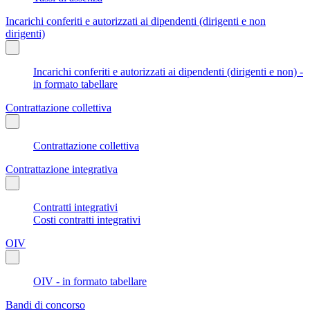
Incarichi conferiti e autorizzati ai dipendenti (dirigenti e non
dirigenti)
Incarichi conferiti e autorizzati ai dipendenti (dirigenti e non) -
in formato tabellare
Contrattazione collettiva
Contrattazione collettiva
Contrattazione integrativa
Contratti integrativi
Costi contratti integrativi
OIV
OIV - in formato tabellare
Bandi di concorso