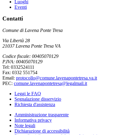
Luoghi
Eventi
Contatti
Comune di Lavena Ponte Tresa
Via Libertà 28
21037 Lavena Ponte Tresa VA
Codice fiscale: 00405070129
P.IVA: 00405070129
Tel: 0332524111
Fax: 0332 551754
Email:
protocollo@comune.lavenapontetresa.va.it
PEC:
comune.lavenapontetresa@legalmail.it
Leggi le FAQ
Segnalazione disservizio
Richiesta d'assistenza
Amministrazione trasparente
Informativa privacy
Note legali
Dichiarazione di accessibilità