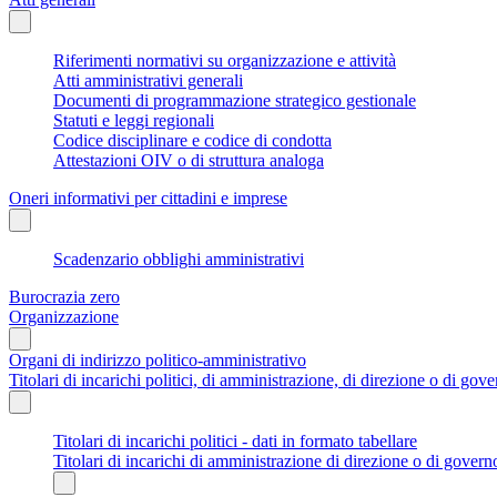
Riferimenti normativi su organizzazione e attività
Atti amministrativi generali
Documenti di programmazione strategico gestionale
Statuti e leggi regionali
Codice disciplinare e codice di condotta
Attestazioni OIV o di struttura analoga
Oneri informativi per cittadini e imprese
Scadenzario obblighi amministrativi
Burocrazia zero
Organizzazione
Organi di indirizzo politico-amministrativo
Titolari di incarichi politici, di amministrazione, di direzione o di gov
Titolari di incarichi politici - dati in formato tabellare
Titolari di incarichi di amministrazione di direzione o di govern