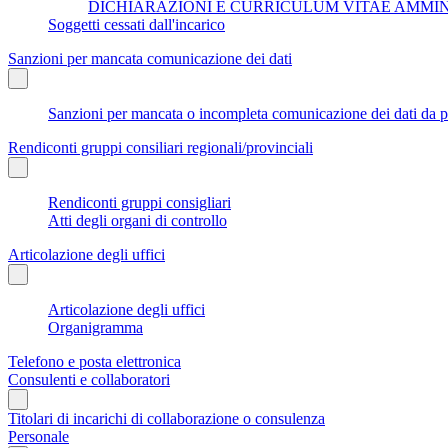
DICHIARAZIONI E CURRICULUM VITAE AMMI
Soggetti cessati dall'incarico
Sanzioni per mancata comunicazione dei dati
Sanzioni per mancata o incompleta comunicazione dei dati da parte
Rendiconti gruppi consiliari regionali/provinciali
Rendiconti gruppi consigliari
Atti degli organi di controllo
Articolazione degli uffici
Articolazione degli uffici
Organigramma
Telefono e posta elettronica
Consulenti e collaboratori
Titolari di incarichi di collaborazione o consulenza
Personale