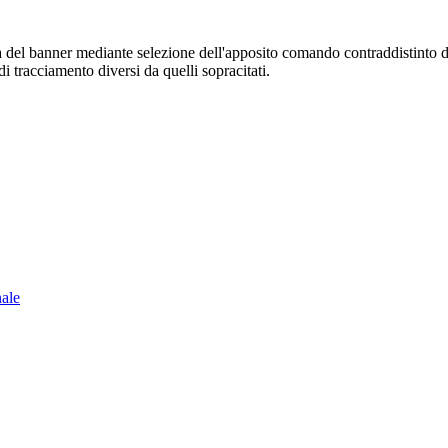
sura del banner mediante selezione dell'apposito comando contraddistinto 
i tracciamento diversi da quelli sopracitati.
nale