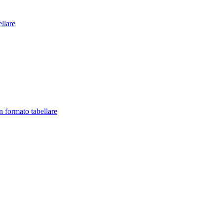
llare
in formato tabellare