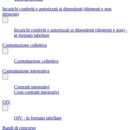
Incarichi conferiti e autorizzati ai dipendenti (dirigenti e non
dirigenti)
Incarichi conferiti e autorizzati ai dipendenti (dirigenti e non) -
in formato tabellare
Contrattazione collettiva
Contrattazione collettiva
Contrattazione integrativa
Contratti integrativi
Costi contratti integrativi
OIV
OIV - in formato tabellare
Bandi di concorso