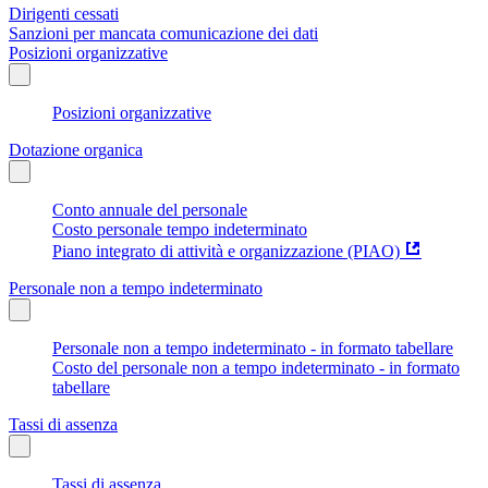
Dirigenti cessati
Sanzioni per mancata comunicazione dei dati
Posizioni organizzative
Posizioni organizzative
Dotazione organica
Conto annuale del personale
Costo personale tempo indeterminato
Piano integrato di attività e organizzazione (PIAO)
Personale non a tempo indeterminato
Personale non a tempo indeterminato - in formato tabellare
Costo del personale non a tempo indeterminato - in formato
tabellare
Tassi di assenza
Tassi di assenza