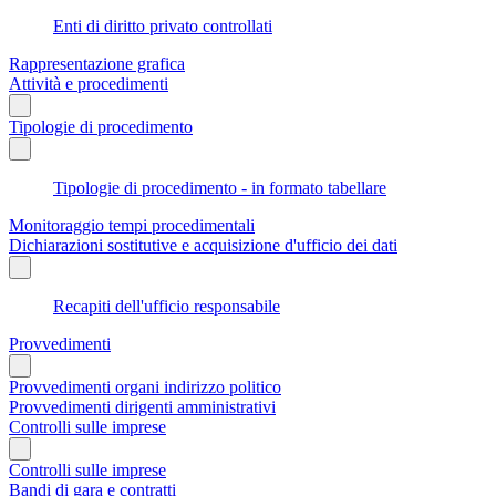
Enti di diritto privato controllati
Rappresentazione grafica
Attività e procedimenti
Tipologie di procedimento
Tipologie di procedimento - in formato tabellare
Monitoraggio tempi procedimentali
Dichiarazioni sostitutive e acquisizione d'ufficio dei dati
Recapiti dell'ufficio responsabile
Provvedimenti
Provvedimenti organi indirizzo politico
Provvedimenti dirigenti amministrativi
Controlli sulle imprese
Controlli sulle imprese
Bandi di gara e contratti