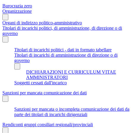
Burocrazia zero
Organizzazione
Organi di indirizzo politico-amministrativo
Titolari di incarichi politici, di amministrazione, di direzione o di
governo
Titolari di incarichi politici - dati in formato tabellare
Titolari di incarichi di amministrazione di direzione o di
governo
DICHIARAZIONI E CURRICULUM VITAE
AMMINISTRATORI
Soggetti cessati dall'incarico
Sanzioni per mancata comunicazione dei dati
Sanzioni per mancata o incompleta comunicazione dei dati da
parte dei titolari di incarichi dirigenziali
Rendiconti gruppi consiliari regionali/provinciali