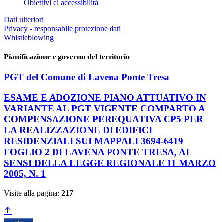
Obiettivi di accessibilità
Dati ulteriori
Privacy - responsabile protezione dati
Whistleblowing
Pianificazione e governo del territorio
PGT del Comune di Lavena Ponte Tresa
ESAME E ADOZIONE PIANO ATTUATIVO IN
VARIANTE AL PGT VIGENTE COMPARTO A
COMPENSAZIONE PEREQUATIVA CP5 PER
LA REALIZZAZIONE DI EDIFICI
RESIDENZIALI SUI MAPPALI 3694-6419
FOGLIO 2 DI LAVENA PONTE TRESA, AI
SENSI DELLA LEGGE REGIONALE 11 MARZO
2005, N. 1
Visite alla pagina:
217