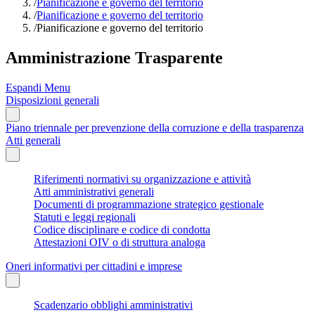
/
Pianificazione e governo del territorio
/
Pianificazione e governo del territorio
/
Pianificazione e governo del territorio
Amministrazione Trasparente
Espandi Menu
Disposizioni generali
Piano triennale per prevenzione della corruzione e della trasparenza
Atti generali
Riferimenti normativi su organizzazione e attività
Atti amministrativi generali
Documenti di programmazione strategico gestionale
Statuti e leggi regionali
Codice disciplinare e codice di condotta
Attestazioni OIV o di struttura analoga
Oneri informativi per cittadini e imprese
Scadenzario obblighi amministrativi