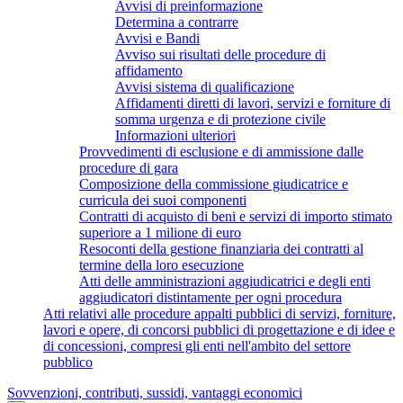
Avvisi di preinformazione
Determina a contrarre
Avvisi e Bandi
Avviso sui risultati delle procedure di
affidamento
Avvisi sistema di qualificazione
Affidamenti diretti di lavori, servizi e forniture di
somma urgenza e di protezione civile
Informazioni ulteriori
Provvedimenti di esclusione e di ammissione dalle
procedure di gara
Composizione della commissione giudicatrice e
curricula dei suoi componenti
Contratti di acquisto di beni e servizi di importo stimato
superiore a 1 milione di euro
Resoconti della gestione finanziaria dei contratti al
termine della loro esecuzione
Atti delle amministrazioni aggiudicatrici e degli enti
aggiudicatori distintamente per ogni procedura
Atti relativi alle procedure appalti pubblici di servizi, forniture,
lavori e opere, di concorsi pubblici di progettazione e di idee e
di concessioni, compresi gli enti nell'ambito del settore
pubblico
Sovvenzioni, contributi, sussidi, vantaggi economici