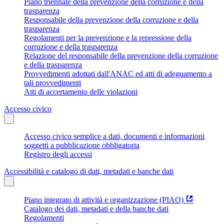
Piano triennale della prevenzione della corruzione e della
trasparenza
Responsabile della prevenzione della corruzione e della
trasparenza
Regolamenti per la prevenzione e la repressione della
corruzione e della trasparenza
Relazione del responsabile della prevenzione della corruzione
e della trasparenza
Provvedimenti adottati dall'ANAC ed atti di adeguamento a
tali provvedimenti
Atti di accertamento delle violazioni
Accesso civico
Accesso civico semplice a dati, documenti e informazioni
soggetti a pubblicazione obbligatoria
Registro degli accessi
Accessibilità e catalogo di dati, metadati e banche dati
Piano integrato di attività e organizzazione (PIAO)
Catalogo dei dati, metadati e della banche dati
Regolamenti