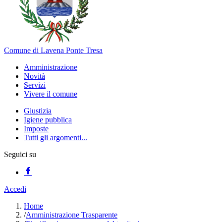
Comune di Lavena Ponte Tresa
Amministrazione
Novità
Servizi
Vivere il comune
Giustizia
Igiene pubblica
Imposte
Tutti gli argomenti...
Seguici su
Accedi
Home
/
Amministrazione Trasparente