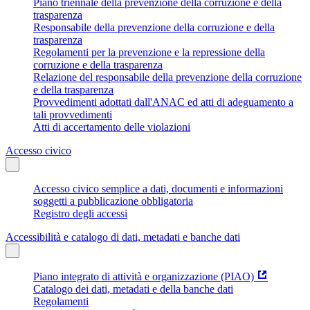
Piano triennale della prevenzione della corruzione e della
trasparenza
Responsabile della prevenzione della corruzione e della
trasparenza
Regolamenti per la prevenzione e la repressione della
corruzione e della trasparenza
Relazione del responsabile della prevenzione della corruzione
e della trasparenza
Provvedimenti adottati dall'ANAC ed atti di adeguamento a
tali provvedimenti
Atti di accertamento delle violazioni
Accesso civico
Accesso civico semplice a dati, documenti e informazioni
soggetti a pubblicazione obbligatoria
Registro degli accessi
Accessibilità e catalogo di dati, metadati e banche dati
Piano integrato di attività e organizzazione (PIAO)
Catalogo dei dati, metadati e della banche dati
Regolamenti