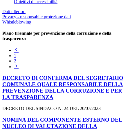
Obiettivi di accessibilità
Dati ulteriori
Privacy - responsabile protezione dati
Whistleblowing
Piano triennale per prevenzione della corruzione e della
trasparenza
Pagina
precedente
1
2
Pagina
successiva
DECRETO DI CONFERMA DEL SEGRETARIO
COMUNALE QUALE RESPONSABILE DELLA
PREVENZIONE DELLA CORRUZIONE E PER
LA TRASPARENZA
DECRETO DEL SINDACO N. 24 DEL 20/07/2023
NOMINA DEL COMPONENTE ESTERNO DEL
NUCLEO DI VALUTAZIONE DELLA