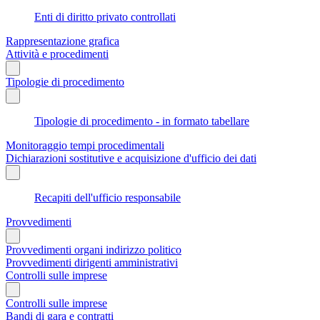
Enti di diritto privato controllati
Rappresentazione grafica
Attività e procedimenti
Tipologie di procedimento
Tipologie di procedimento - in formato tabellare
Monitoraggio tempi procedimentali
Dichiarazioni sostitutive e acquisizione d'ufficio dei dati
Recapiti dell'ufficio responsabile
Provvedimenti
Provvedimenti organi indirizzo politico
Provvedimenti dirigenti amministrativi
Controlli sulle imprese
Controlli sulle imprese
Bandi di gara e contratti