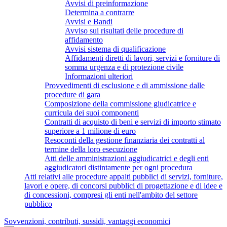
Avvisi di preinformazione
Determina a contrarre
Avvisi e Bandi
Avviso sui risultati delle procedure di
affidamento
Avvisi sistema di qualificazione
Affidamenti diretti di lavori, servizi e forniture di
somma urgenza e di protezione civile
Informazioni ulteriori
Provvedimenti di esclusione e di ammissione dalle
procedure di gara
Composizione della commissione giudicatrice e
curricula dei suoi componenti
Contratti di acquisto di beni e servizi di importo stimato
superiore a 1 milione di euro
Resoconti della gestione finanziaria dei contratti al
termine della loro esecuzione
Atti delle amministrazioni aggiudicatrici e degli enti
aggiudicatori distintamente per ogni procedura
Atti relativi alle procedure appalti pubblici di servizi, forniture,
lavori e opere, di concorsi pubblici di progettazione e di idee e
di concessioni, compresi gli enti nell'ambito del settore
pubblico
Sovvenzioni, contributi, sussidi, vantaggi economici