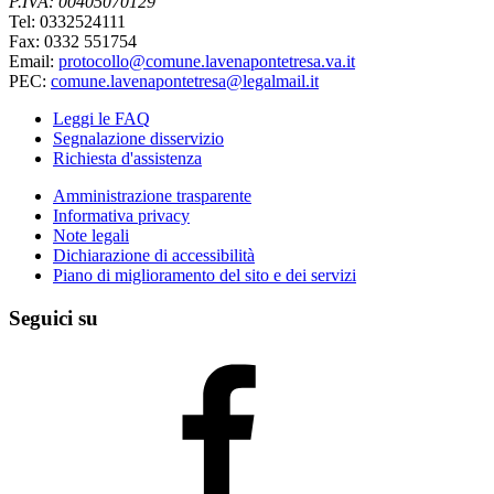
P.IVA: 00405070129
Tel: 0332524111
Fax: 0332 551754
Email:
protocollo@comune.lavenapontetresa.va.it
PEC:
comune.lavenapontetresa@legalmail.it
Leggi le FAQ
Segnalazione disservizio
Richiesta d'assistenza
Amministrazione trasparente
Informativa privacy
Note legali
Dichiarazione di accessibilità
Piano di miglioramento del sito e dei servizi
Seguici su