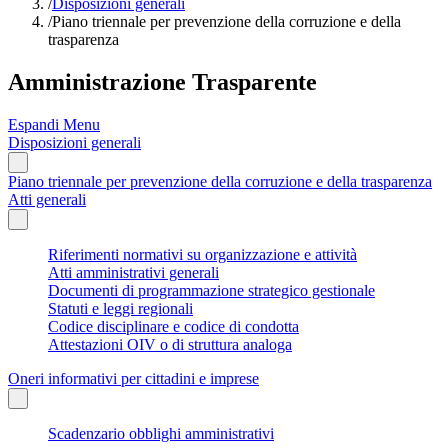
/
Disposizioni generali
/
Piano triennale per prevenzione della corruzione e della
trasparenza
Amministrazione Trasparente
Espandi Menu
Disposizioni generali
Piano triennale per prevenzione della corruzione e della trasparenza
Atti generali
Riferimenti normativi su organizzazione e attività
Atti amministrativi generali
Documenti di programmazione strategico gestionale
Statuti e leggi regionali
Codice disciplinare e codice di condotta
Attestazioni OIV o di struttura analoga
Oneri informativi per cittadini e imprese
Scadenzario obblighi amministrativi