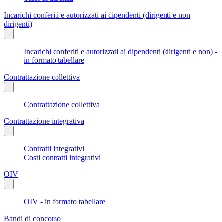
Incarichi conferiti e autorizzati ai dipendenti (dirigenti e non
dirigenti)
Incarichi conferiti e autorizzati ai dipendenti (dirigenti e non) -
in formato tabellare
Contrattazione collettiva
Contrattazione collettiva
Contrattazione integrativa
Contratti integrativi
Costi contratti integrativi
OIV
OIV - in formato tabellare
Bandi di concorso