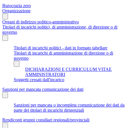
Burocrazia zero
Organizzazione
Organi di indirizzo politico-amministrativo
Titolari di incarichi politici, di amministrazione, di direzione o di
governo
Titolari di incarichi politici - dati in formato tabellare
Titolari di incarichi di amministrazione di direzione o di
governo
DICHIARAZIONI E CURRICULUM VITAE
AMMINISTRATORI
Soggetti cessati dall'incarico
Sanzioni per mancata comunicazione dei dati
Sanzioni per mancata o incompleta comunicazione dei dati da
parte dei titolari di incarichi dirigenziali
Rendiconti gruppi consiliari regionali/provinciali