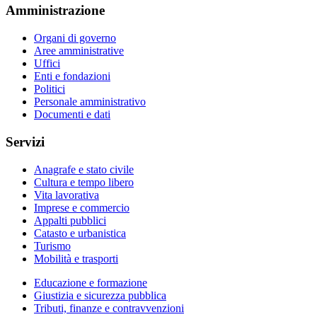
Amministrazione
Organi di governo
Aree amministrative
Uffici
Enti e fondazioni
Politici
Personale amministrativo
Documenti e dati
Servizi
Anagrafe e stato civile
Cultura e tempo libero
Vita lavorativa
Imprese e commercio
Appalti pubblici
Catasto e urbanistica
Turismo
Mobilità e trasporti
Educazione e formazione
Giustizia e sicurezza pubblica
Tributi, finanze e contravvenzioni