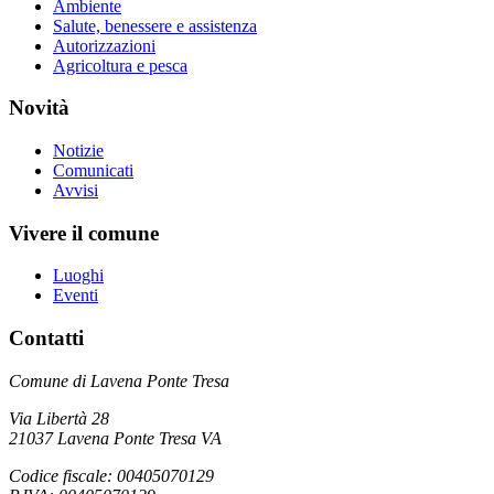
Ambiente
Salute, benessere e assistenza
Autorizzazioni
Agricoltura e pesca
Novità
Notizie
Comunicati
Avvisi
Vivere il comune
Luoghi
Eventi
Contatti
Comune di Lavena Ponte Tresa
Via Libertà 28
21037 Lavena Ponte Tresa VA
Codice fiscale: 00405070129