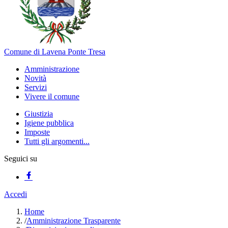
Comune di Lavena Ponte Tresa
Amministrazione
Novità
Servizi
Vivere il comune
Giustizia
Igiene pubblica
Imposte
Tutti gli argomenti...
Seguici su
Accedi
Home
/
Amministrazione Trasparente