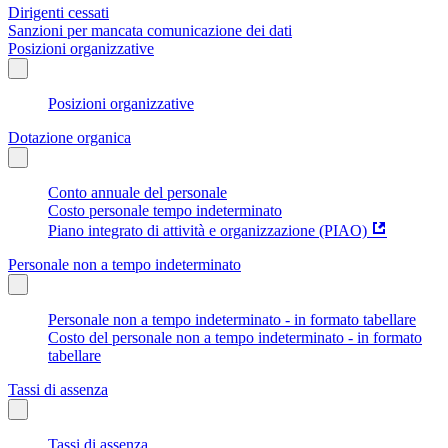
Dirigenti cessati
Sanzioni per mancata comunicazione dei dati
Posizioni organizzative
Posizioni organizzative
Dotazione organica
Conto annuale del personale
Costo personale tempo indeterminato
Piano integrato di attività e organizzazione (PIAO)
Personale non a tempo indeterminato
Personale non a tempo indeterminato - in formato tabellare
Costo del personale non a tempo indeterminato - in formato
tabellare
Tassi di assenza
Tassi di assenza