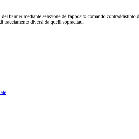
sura del banner mediante selezione dell'apposito comando contraddistinto 
i tracciamento diversi da quelli sopracitati.
nale