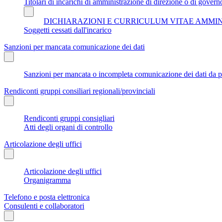
Titolari di incarichi di amministrazione di direzione o di govern
DICHIARAZIONI E CURRICULUM VITAE AMMI
Soggetti cessati dall'incarico
Sanzioni per mancata comunicazione dei dati
Sanzioni per mancata o incompleta comunicazione dei dati da parte
Rendiconti gruppi consiliari regionali/provinciali
Rendiconti gruppi consigliari
Atti degli organi di controllo
Articolazione degli uffici
Articolazione degli uffici
Organigramma
Telefono e posta elettronica
Consulenti e collaboratori