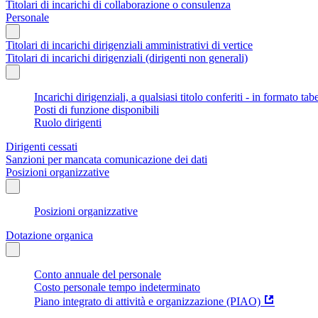
Titolari di incarichi di collaborazione o consulenza
Personale
Titolari di incarichi dirigenziali amministrativi di vertice
Titolari di incarichi dirigenziali (dirigenti non generali)
Incarichi dirigenziali, a qualsiasi titolo conferiti - in formato tab
Posti di funzione disponibili
Ruolo dirigenti
Dirigenti cessati
Sanzioni per mancata comunicazione dei dati
Posizioni organizzative
Posizioni organizzative
Dotazione organica
Conto annuale del personale
Costo personale tempo indeterminato
Piano integrato di attività e organizzazione (PIAO)