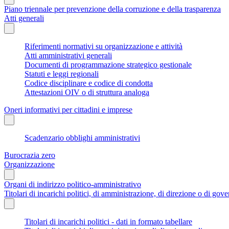
Piano triennale per prevenzione della corruzione e della trasparenza
Atti generali
Riferimenti normativi su organizzazione e attività
Atti amministrativi generali
Documenti di programmazione strategico gestionale
Statuti e leggi regionali
Codice disciplinare e codice di condotta
Attestazioni OIV o di struttura analoga
Oneri informativi per cittadini e imprese
Scadenzario obblighi amministrativi
Burocrazia zero
Organizzazione
Organi di indirizzo politico-amministrativo
Titolari di incarichi politici, di amministrazione, di direzione o di gov
Titolari di incarichi politici - dati in formato tabellare