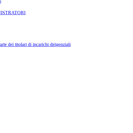
o
NISTRATORI
 dei titolari di incarichi dirigenziali