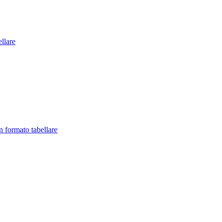
llare
in formato tabellare