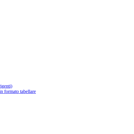
rigenti)
 in formato tabellare